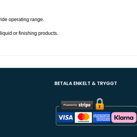
ide operating range.
iquid or finishing products.
BETALA ENKELT & TRYGGT