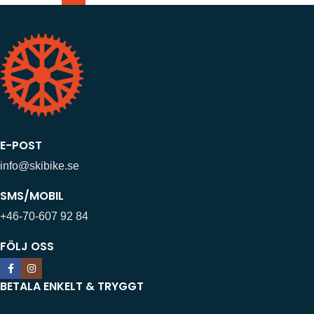
E-POST
info@skibike.se
SMS/MOBIL
+46-70-607 92 84
FÖLJ OSS
BETALA ENKELT & TRYGGT