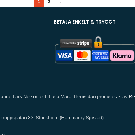
1
2
→
BETALA ENKELT & TRYGGT
llhörande Lars Nelson och Luca Mara. Hemsidan produceras av
Re
rphoppsgatan 33, Stockholm (Hammarby Sjöstad).