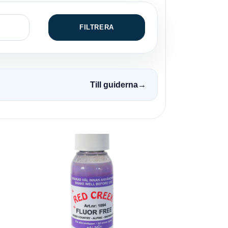
FILTRERA
Till guiderna
→