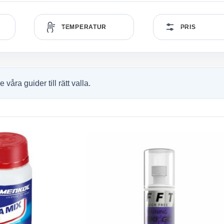
TEMPERATUR
PRIS
åra guider till rätt valla.