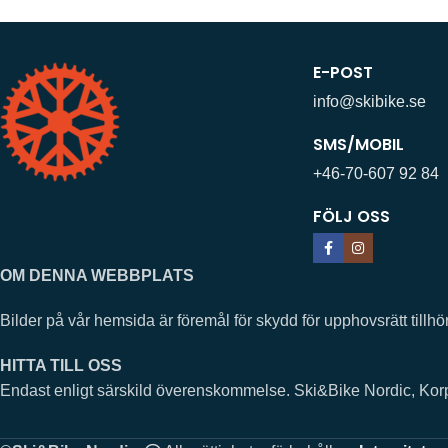
E-POST
info@skibike.se
SMS/MOBIL
+46-70-607 92 84
FÖLJ OSS
OM DENNA WEBBPLATS
Bilder på vår hemsida är föremål för skydd för upphovsrätt ti
HITTA TILL OSS
Endast enligt särskild överenskommelse. Ski&Bike Nordic, Ko