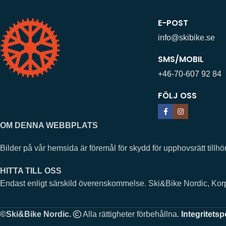
E-POST
info@skibike.se
SMS/MOBIL
+46-70-607 92 84
FÖLJ OSS
OM DENNA WEBBPLATS
Bilder på vår hemsida är föremål för skydd för upphovsrätt ti
HITTA TILL OSS
Endast enligt särskild överenskommelse. Ski&Bike Nordic, Ko
©Ski&Bike Nordic.
Alla rättigheter förbehållna.
Integritetsp