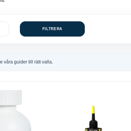
is.
FILTRERA
åra guider till rätt valla.