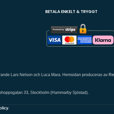
BETALA ENKELT & TRYGGT
llhörande Lars Nelson och Luca Mara. Hemsidan produceras av
Re
rphoppsgatan 33, Stockholm (Hammarby Sjöstad).
olicy
.