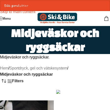
Skip to navigation
Skip to main content
Menu
Midjeväskor och
ryggsäckar
Midjeväskor och ryggsäckar.
Hem
/
Sportdryck, gel och vätskesystem
/
Midjeväskor och ryggsäckar
Filters