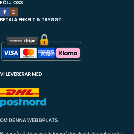
FÖLJ OSS
BETALA ENKELT & TRYGGT
VI LEVERERAR MED
OM DENNA WEBBPLATS
Bilder på vår hemsida är föremål för skydd för upphovsrätt