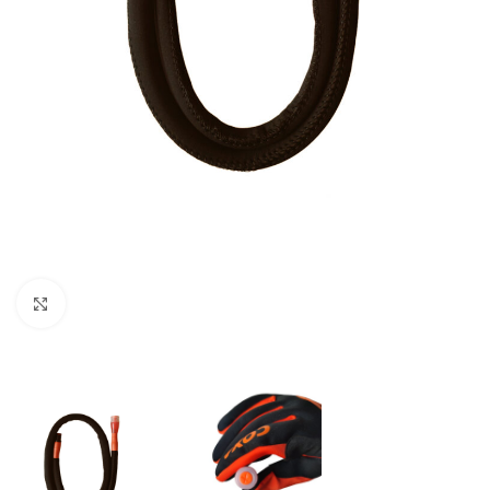
Click to enlarge