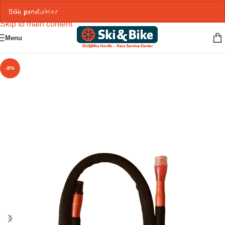
Skip to navigation
Skip to main content
Menu
-8%