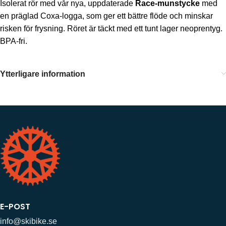
Isolerat rör med vår nya, uppdaterade
Race-munstycke
med
en präglad Coxa-logga, som ger ett bättre flöde och minskar
risken för frysning. Röret är täckt med ett tunt lager neoprentyg.
BPA-fri.
Ytterligare information
E-POST
info@skibike.se