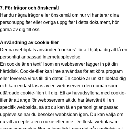
7. För frågor och önskemål
Har du några frågor eller önskemål om hur vi hanterar dina
personuppgifter eller övriga uppgifter i detta dokument, hör
gärna av dig till oss.
Användning av cookie-filer
Denna webbplats använder ”cookies” för att hjälpa dig att få en
personligt anpassad Internetupplevelse.
En cookie är en textfil som en webbserver lägger in på din
hårddisk. Cookie-filer kan inte användas för att köra program
eller leverera virus till din dator. En cookie är unikt tilldelad dig
och kan endast läsas av en webbserver i den domän som
utfärdade cookie-filen till dig. Ett av huvudsyftena med cookie-
filer är att ange för webbservern att du har återvänt till en
specifik webbsida, så att du kan få en personligt anpassad
upplevelse när du besöker webbsidan igen. Du kan välja om
du vill acceptera en cookie eller inte. De flesta webbläsare
accepterar cookie-filer automatiskt, men det går vanligtvis att