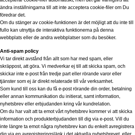
ändra inställningarna till att inte acceptera cookie-filer om Du
föredrar det.
Om du stänger av cookie-funktionen är det möjligt att du inte till
fullo kan utnyttja de interaktiva funktionerna på denna
webbplats eller de andra webbplatser som du besöker.
Anti-spam policy
Vi tar direkt avstånd från allt som har med spam, eller
skräppost, att göra. Vi medverkar ej till att skicka spam, och
skickar inte e-post från tredje part eller rörande varor eller
tjänster som ej är direkt relaterade till vår verksamhet.
Som kund till oss kan du få e-post rörande din order, betalning
eller annan kommunikation du initierat, samt information,
nyhetsbrev eller erbjudanden kring vår kundrelation.
Om du har valt att ta emot vårt nyhetsbrev kommer vi att skicka
information och produkterbjudanden till dig via e-post. Vill du
inte längre ta emot några nyhetsbrev kan du enkelt avregistrera
dig via en avregistreringslänk i det aktuella nyhetsbrevet, eller