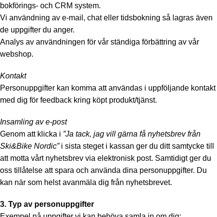
bokförings- och CRM system.
Vi användning av e-mail, chat eller tidsbokning så lagras även
de uppgifter du anger.
Analys av användningen för vår ständiga förbättring av vår
webshop.
Kontakt
Personuppgifter kan komma att användas i uppföljande kontakt
med dig för feedback kring köpt produkt/tjänst.
Insamling av e-post
Genom att klicka i
”Ja tack, jag vill gärna få nyhetsbrev från
Ski&Bike Nordic”
i sista steget i kassan ger du ditt samtycke till
att motta vårt nyhetsbrev via elektronisk post. Samtidigt ger du
oss tillåtelse att spara och använda dina personuppgifter. Du
kan när som helst avanmäla dig från nyhetsbrevet.
3. Typ av personuppgifter
Exempel på uppgifter vi kan behöva samla in om dig: