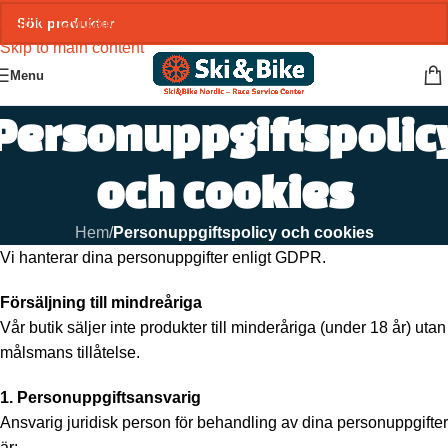
Skip to navigation
Skip to main content
Menu
Personuppgiftspolic
och cookies
Hem
/
Personuppgiftspolicy och cookies
Vi hanterar dina personuppgifter enligt GDPR.
Försäljning till mindreåriga
Vår butik säljer inte produkter till minderåriga (under 18 år) utan
målsmans tillåtelse.
1. Personuppgiftsansvarig
Ansvarig juridisk person för behandling av dina personuppgifter
är: