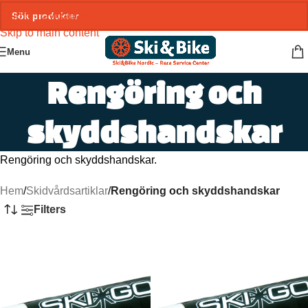
Skip to navigation
Skip to main content
Menu
Rengöring och
skyddshandskar
Rengöring och skyddshandskar.
Hem
/
Skidvårdsartiklar
/
Rengöring och skyddshandskar
Filters