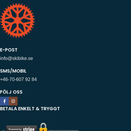
E-POST
info@skibike.se
SMS/MOBIL
+46-70-607 92 84
FÖLJ OSS
BETALA ENKELT & TRYGGT