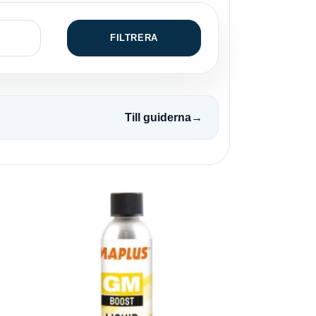
FILTRERA
Till guiderna
→