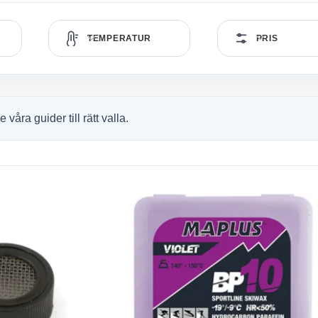
TEMPERATUR
PRIS
åra guider till rätt valla.