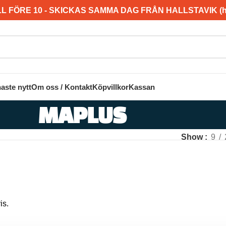
L FÖRE 10 - SKICKAS SAMMA DAG FRÅN HALLSTAVIK (hel
aste nytt
Om oss / Kontakt
Köpvillkor
Kassan
MAPLUS
Show
9
is.