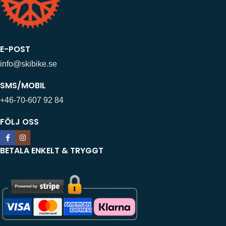
E-POST
info@skibike.se
SMS/MOBIL
+46-70-607 92 84
FÖLJ OSS
BETALA ENKELT & TRYGGT