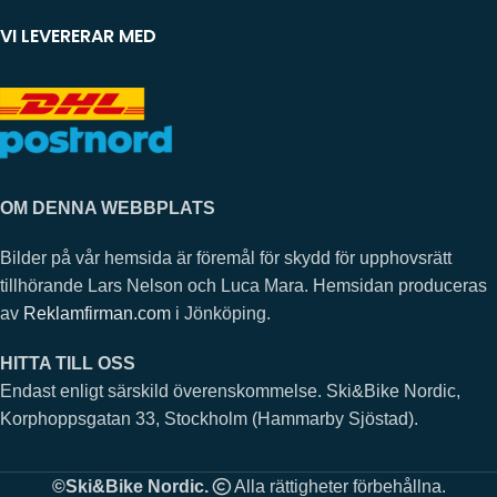
VI LEVERERAR MED
OM DENNA WEBBPLATS
Bilder på vår hemsida är föremål för skydd för upphovsrätt
tillhörande Lars Nelson och Luca Mara. Hemsidan produceras
av
Reklamfirman.com
i Jönköping.
HITTA TILL OSS
Endast enligt särskild överenskommelse. Ski&Bike Nordic,
Korphoppsgatan 33, Stockholm (Hammarby Sjöstad).
©Ski&Bike Nordic.
Alla rättigheter förbehållna.