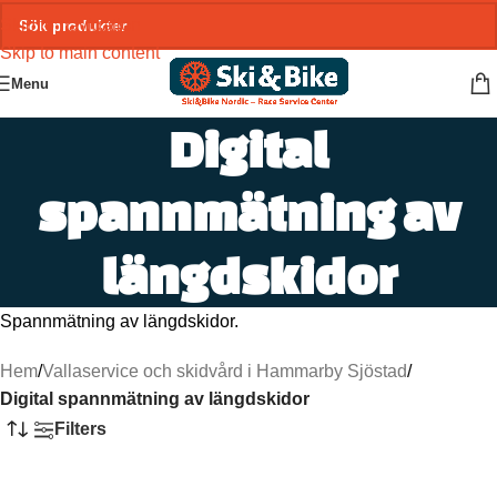
Skip to navigation
Skip to main content
Menu
Digital
spannmätning av
längdskidor
Spannmätning av längdskidor.
Hem
/
Vallaservice och skidvård i Hammarby Sjöstad
/
Digital spannmätning av längdskidor
Filters