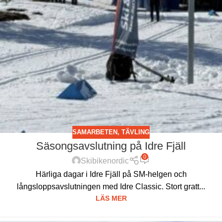
SAMARBETEN
,
TÄVLING
Säsongsavslutning på Idre Fjäll
0
Skibikenordic
Härliga dagar i Idre Fjäll på SM-helgen och
långsloppsavslutningen med Idre Classic. Stort gratt...
LÄS MER