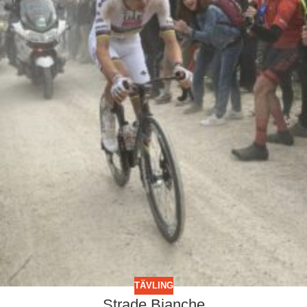
TÄVLING
Strade Bianche