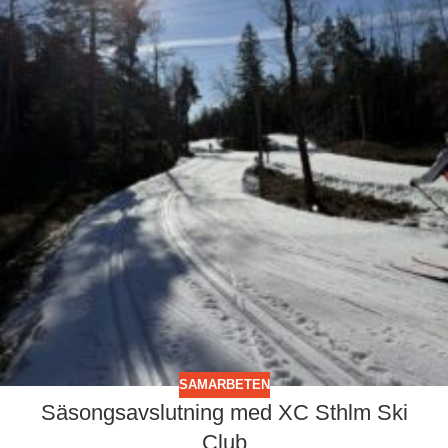
SAMARBETEN
Säsongsavslutning med XC Sthlm Ski
Club