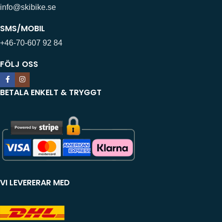
info@skibike.se
SMS/MOBIL
+46-70-607 92 84
FÖLJ OSS
BETALA ENKELT & TRYGGT
VI LEVERERAR MED