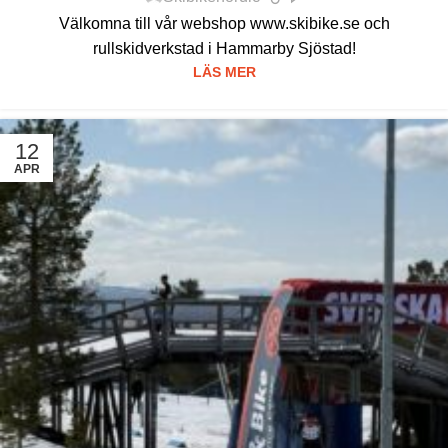
Välkomna till vår webshop www.skibike.se och
rullskidverkstad i Hammarby Sjöstad!
LÄS MER
12
APR