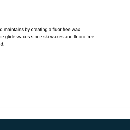
d maintains by creating a fluor free wax
he glide waxes since ski waxes and fluoro free
ed.