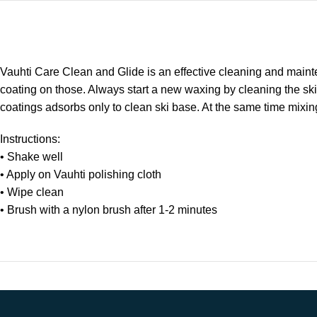
Vauhti Care Clean and Glide is an effective cleaning and mainten
coating on those. Always start a new waxing by cleaning the sk
coatings adsorbs only to clean ski base. At the same time mixin
Instructions:
• Shake well
• Apply on Vauhti polishing cloth
• Wipe clean
• Brush with a nylon brush after 1-2 minutes