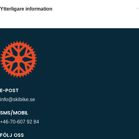
Ytterligare information
E-POST
info@skibike.se
SMS/MOBIL
+46-70-607 92 84
FÖLJ OSS