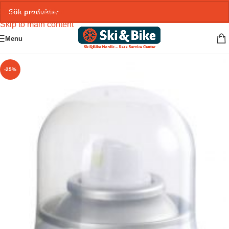
Skip to navigation
Skip to main content
Menu
-25%