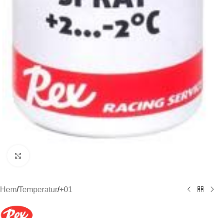
Click to enlarge
Hem
/
Temperatur
/
+01