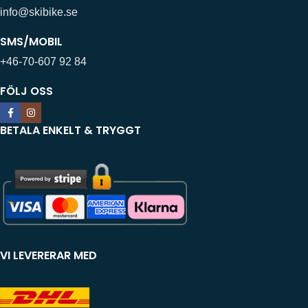
info@skibike.se
SMS/MOBIL
+46-70-607 92 84
FÖLJ OSS
BETALA ENKELT & TRYGGT
VI LEVERERAR MED