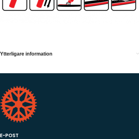
Ytterligare information
E-POST