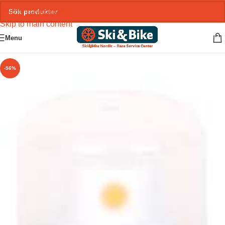
Skip to navigation
Skip to main content
Menu
-56%