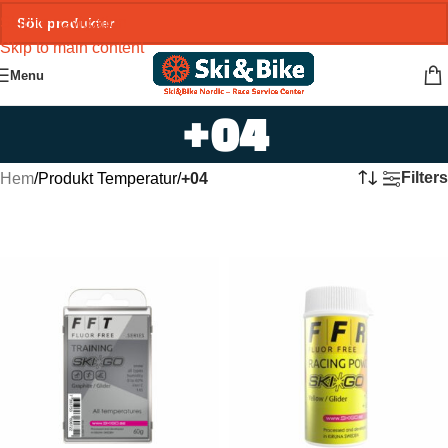
Skip to navigation
Skip to main content
Menu
+04
Filters
Hem
/
Produkt Temperatur
/
+04