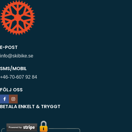
E-POST
info@skibike.se
SMS/MOBIL
+46-70-607 92 84
FÖLJ OSS
BETALA ENKELT & TRYGGT