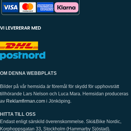
VI LEVERERAR MED
OM DENNA WEBBPLATS
Bilder på vår hemsida är föremål för skydd för upphovsrätt
tillhörande Lars Nelson och Luca Mara. Hemsidan produceras
av
Reklamfirman.com
i Jönköping.
HITTA TILL OSS
Endast enligt särskild överenskommelse. Ski&Bike Nordic,
Korphoppsgatan 33, Stockholm (Hammarby Sjöstad).