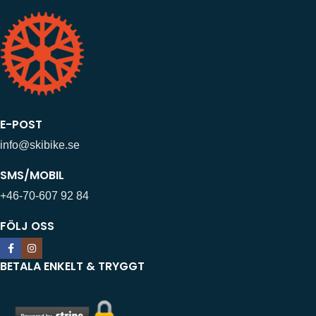
E-POST
info@skibike.se
SMS/MOBIL
+46-70-607 92 84
FÖLJ OSS
BETALA ENKELT & TRYGGT