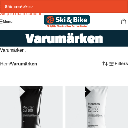
Skip to navigation
Skip to main content
Menu
Varumärken
Varumärken.
Filters
Hem
/
Varumärken