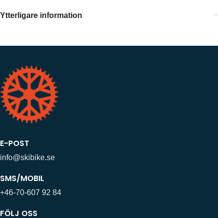
Ytterligare information
E-POST
info@skibike.se
SMS/MOBIL
+46-70-607 92 84
FÖLJ OSS