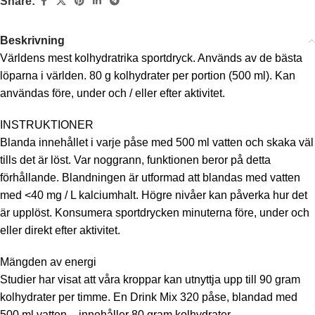
Share:
Beskrivning
Världens mest kolhydratrika sportdryck. Används av de bästa
löparna i världen. 80 g kolhydrater per portion (500 ml). Kan
användas före, under och / eller efter aktivitet.
INSTRUKTIONER
Blanda innehållet i varje påse med 500 ml vatten och skaka väl
tills det är löst. Var noggrann, funktionen beror på detta
förhållande. Blandningen är utformad att blandas med vatten
med <40 mg / L kalciumhalt. Högre nivåer kan påverka hur det
är upplöst. Konsumera sportdrycken minuterna före, under och
eller direkt efter aktivitet.
Mängden av energi
Studier har visat att våra kroppar kan utnyttja upp till 90 gram
kolhydrater per timme. En Drink Mix 320 påse, blandad med
500 ml vatten – innehåller 80 gram kolhydrater.