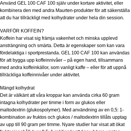
Använd GEL 100 CAF 100 själv under kortare aktivitet, eller
kombinera den med andra Maurten-produkter för att säkerställa
att du har tillräckligt med kolhydrater under hela din session.
VARFÖR KOFFEIN?
Koffein har visat sig främja vakenhet och minska upplevd
ansträngning och smärta. Detta är egenskaper som kan vara
fördelaktiga i sportprestanda. GEL 100 CAF 100 kan användas
för att bygga upp koffeinnivåer – på egen hand, tillsammans
med andra koffeinkällor, som vanligt kaffe – eller för att uppnå
tillräckliga koffeinnivåer under aktivitet.
Mängd kolhydrat
Det är välkänt att våra kroppar kan använda cirka 60 gram
intagna kolhydrater per timme i form av glukos eller
maltodextrin (glukospolymer). Med användning av en 0,5: 1-
kombination av fruktos och glukos / maltodextrin tillåts upptag
av upp till 90 gram per timme. Nyare studier har visat att ökat