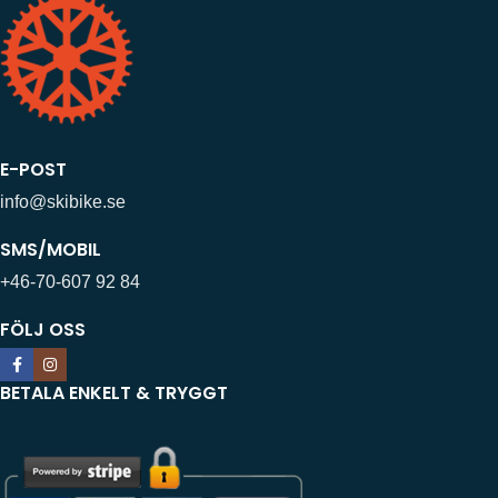
E-POST
info@skibike.se
SMS/MOBIL
+46-70-607 92 84
FÖLJ OSS
BETALA ENKELT & TRYGGT