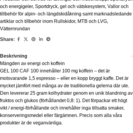
och energigeler
,
Sportdryck, gel och vätskesystem
,
Vallor och
tillbehör för alpin- och längdskidåkning samt marknadsledande
artiklar och tillbehör inom Rullskidor, MTB och LVG
,
Vätternrundan
Share:
Beskrivning
Mängden av energi och koffein
GEL 100 CAF 100 innehåller 100 mg koffein – det är
motsvarande 1,5 espresso – eller en kopp bryggt kaffe. Det är
mycket jämfört med många av de traditionella gelerna där ute.
Den levererar 25 gram kolhydrater genom en unik blandning av
fruktos och glukos (förhållandet 0,8: 1). Det förpackar ett högt
vikt / energi-förhållande och innehåller inga tillsatta smaker,
konserveringsmedel eller färgämnen. Precis som alla våra
produkter är de veganvänliga.