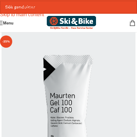
Skip to navigation
Skip to main content
Menu
-35%