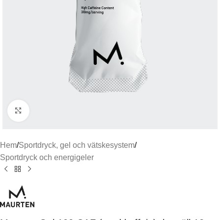
Click to enlarge
Hem
/
Sportdryck, gel och vätskesystem
/
Sportdryck och energigeler