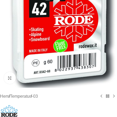
Click to enlarge
Hem
/
Temperatur
/
-03