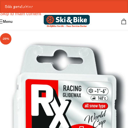
Skip to navigation
Skip to main content
Menu
-20%