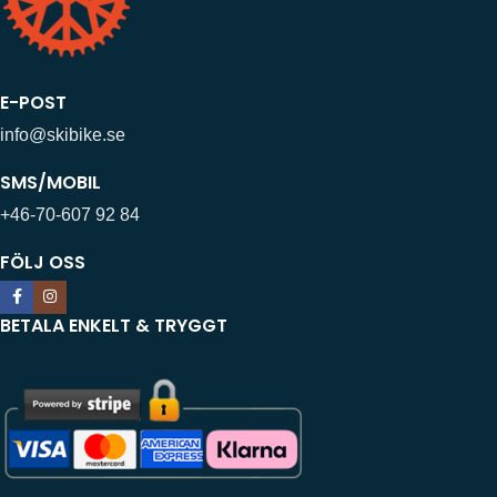
E-POST
info@skibike.se
SMS/MOBIL
+46-70-607 92 84
FÖLJ OSS
BETALA ENKELT & TRYGGT