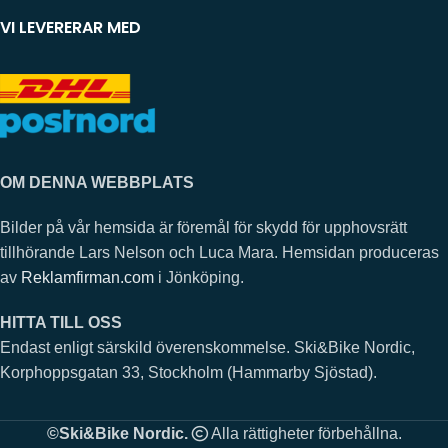
VI LEVERERAR MED
OM DENNA WEBBPLATS
Bilder på vår hemsida är föremål för skydd för upphovsrätt
tillhörande Lars Nelson och Luca Mara. Hemsidan produceras
av
Reklamfirman.com
i Jönköping.
HITTA TILL OSS
Endast enligt särskild överenskommelse. Ski&Bike Nordic,
Korphoppsgatan 33, Stockholm (Hammarby Sjöstad).
©Ski&Bike Nordic.
Alla rättigheter förbehållna.