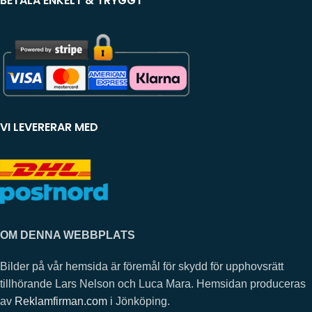
BETALA ENKELT & TRYGGT
VI LEVERERAR MED
OM DENNA WEBBPLATS
Bilder på vår hemsida är föremål för skydd för upphovsrätt
tillhörande Lars Nelson och Luca Mara. Hemsidan produceras
av
Reklamfirman.com
i Jönköping.