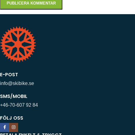
E-POST
info@skibike.se
SMS/MOBIL
+46-70-607 92 84
FÖLJ OSS