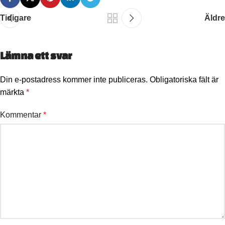
Tidigare
Äldre
Lämna ett svar
Din e-postadress kommer inte publiceras.
Obligatoriska fält är
märkta
*
Kommentar
*