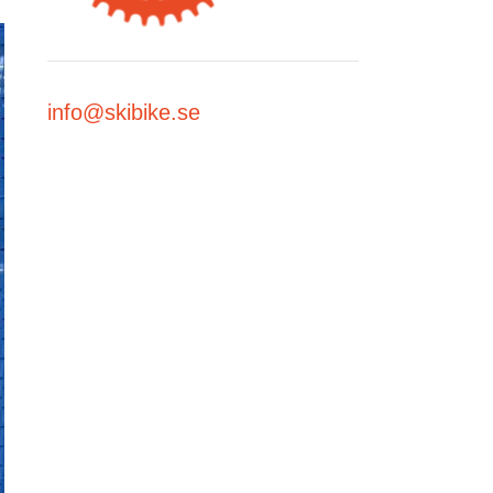
info@skibike.se