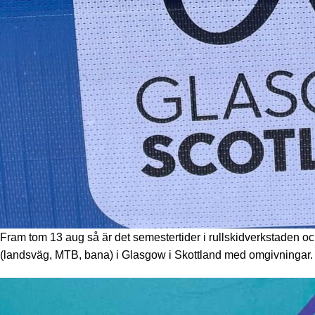
Fram tom 13 aug så är det semestertider i rullskidverkstaden oc
(landsväg, MTB, bana) i Glasgow i Skottland med omgivningar.