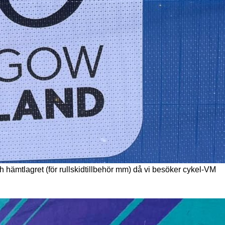
h hämtlagret (för rullskidtillbehör mm) då vi besöker cykel-VM