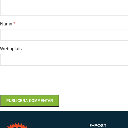
Namn
*
Webbplats
E-POST