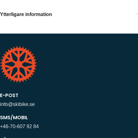
Ytterligare information
E-POST
info@skibike.se
SMS/MOBIL
+46-70-607 92 84