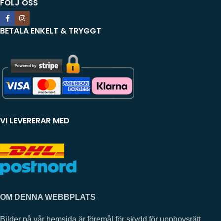
FÖLJ OSS
BETALA ENKELT & TRYGGT
VI LEVERERAR MED
OM DENNA WEBBPLATS
Bilder på vår hemsida är föremål för skydd för upphovsrätt