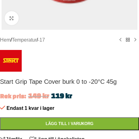
Click to enlarge
Hem
/
Temperatur
/
-17
Start Grip Tape Cover burk 0 to -20°C 45g
149
kr
119
kr
Rek pris:
Endast 1 kvar i lager
LÄGG TILL I VARUKORG