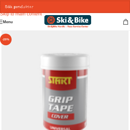
Skip to navigation
Skip to main content
Menu
-20%