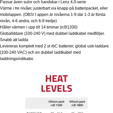
Passar även sulor och handskar i Lenz 4.0-serie
Värme i tre nivåer, justerbart via knapp på batteripacket, eller
mobilappen. (OBS! I appen är nivåerna 1-9 där 1-3 är första
nivån, 4-6 andra, och 6-9 tredje)
Håller värmen i upp till 14 timmar (rcB1200)
Globallddare (100-240 V) med dubbel laddkabel medföljer.
Snabb att ladda
Levereras komplett med 2 st rbC batterier, global usb-laddare
(100-240 VAC) och en dubbel laddkabel med
laddningsindikator.