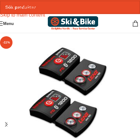
Skip to navigation
Skip to main content
Menu
-11%