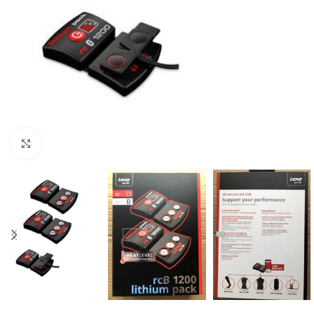
Click to enlarge