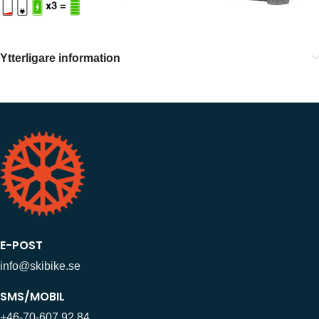
Ytterligare information
E-POST
info@skibike.se
SMS/MOBIL
+46-70-607 92 84