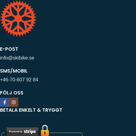
E-POST
info@skibike.se
SMS/MOBIL
+46-70-607 92 84
FÖLJ OSS
BETALA ENKELT & TRYGGT