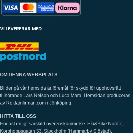
VI LEVERERAR MED
OM DENNA WEBBPLATS
Bilder på vår hemsida är föremål för skydd för upphovsrätt
tillhörande Lars Nelson och Luca Mara. Hemsidan produceras
av
Reklamfirman.com
i Jönköping.
HITTA TILL OSS
Endast enligt särskild överenskommelse. Ski&Bike Nordic,
Korphoppsgatan 33, Stockholm (Hammarby Sjöstad).