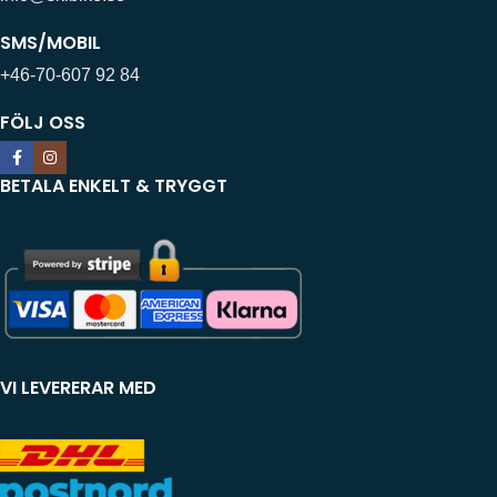
SMS/MOBIL
+46-70-607 92 84
FÖLJ OSS
BETALA ENKELT & TRYGGT
VI LEVERERAR MED