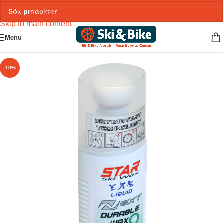
Skip to navigation
Skip to main content
Menu
-10%