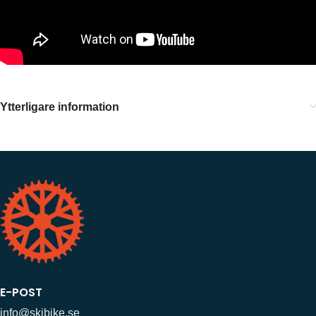
Ytterligare information
E-POST
info@skibike.se