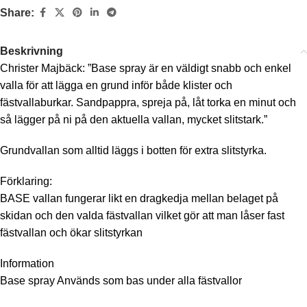
Share:
Beskrivning
Christer Majbäck: ”Base spray är en väldigt snabb och enkel
valla för att lägga en grund inför både klister och
fästvallaburkar. Sandpappra, spreja på, låt torka en minut och
så lägger på ni på den aktuella vallan, mycket slitstark.”
Grundvallan som alltid läggs i botten för extra slitstyrka.
Förklaring:
BASE vallan fungerar likt en dragkedja mellan belaget på
skidan och den valda fästvallan vilket gör att man låser fast
fästvallan och ökar slitstyrkan
Information
Base spray Används som bas under alla fästvallor