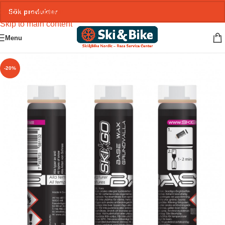
Skip to navigation
Skip to main content
Menu
-20%