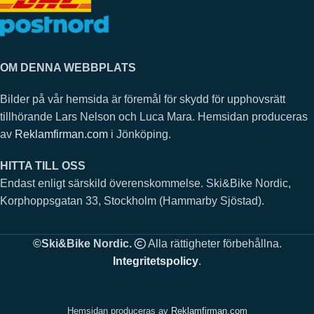
OM DENNA WEBBPLATS
Bilder på vår hemsida är föremål för skydd för upphovsrätt
tillhörande Lars Nelson och Luca Mara. Hemsidan produceras
av
Reklamfirman.com
i Jönköping.
HITTA TILL OSS
Endast enligt särskild överenskommelse. Ski&Bike Nordic,
Korphoppsgatan 33, Stockholm (Hammarby Sjöstad).
©Ski&Bike Nordic.
Alla rättigheter förbehållna.
Integritetspolicy
.
Hemsidan produceras av
Reklamfirman.com