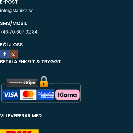
E-POST
info@skibike.se
SMS/MOBIL
+46-70-607 92 84
FÖLJ OSS
BETALA ENKELT & TRYGGT
VI LEVERERAR MED