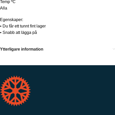
Temp ºC
Alla
Egenskaper:
• Du får ett tunnt fint lager
• Snabb att lägga på
Ytterligare information