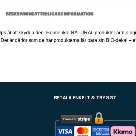
BESKRIVNING
YTTERLIGARE INFORMATION
vi hjälps åt att skydda den. Holmenkol NATURAL produkter är biol
Det är därför som de här produkterna får bära sin BIO-dekal – et
BETALA ENKELT & TRYGGT