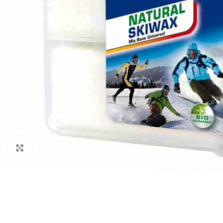
Click to enlarge