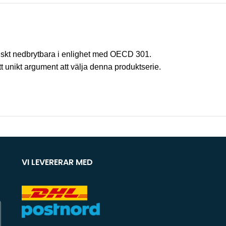
ogiskt nedbrytbara i enlighet med OECD 301.
t unikt argument att välja denna produktserie.
VI LEVERERAR MED