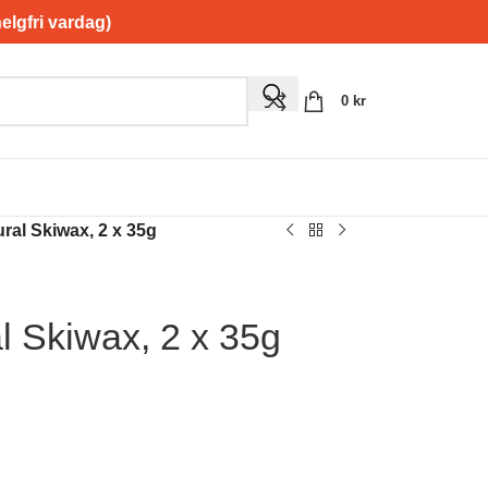
gfri vardag)
0
kr
ral Skiwax, 2 x 35g
l Skiwax, 2 x 35g