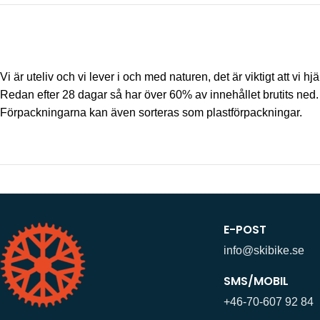
Vi är uteliv och vi lever i och med naturen, det är viktigt att 
Redan efter 28 dagar så har över 60% av innehållet brutits ned. 
Förpackningarna kan även sorteras som plastförpackningar.
E-POST
info@skibike.se
SMS/MOBIL
+46-70-607 92 84