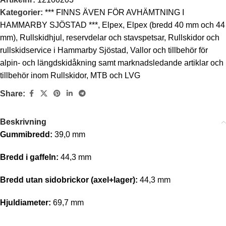
Kategorier:
*** FINNS ÄVEN FÖR AVHÄMTNING I
HAMMARBY SJÖSTAD ***
,
Elpex
,
Elpex (bredd 40 mm och 44
mm)
,
Rullskidhjul, reservdelar och stavspetsar
,
Rullskidor och
rullskidservice i Hammarby Sjöstad
,
Vallor och tillbehör för
alpin- och längdskidåkning samt marknadsledande artiklar och
tillbehör inom Rullskidor, MTB och LVG
Share:
Beskrivning
Gummibredd:
39,0 mm
Bredd i gaffeln:
44,3 mm
Bredd utan sidobrickor (axel+lager):
44,3 mm
Hjuldiameter:
69,7 mm