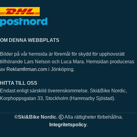
OM DENNA WEBBPLATS
Bilder på vår hemsida är föremål för skydd för upphovsrätt
tillhörande Lars Nelson och Luca Mara. Hemsidan produceras
av
Reklamfirman.com
i Jönköping.
HITTA TILL OSS
Endast enligt särskild överenskommelse. Ski&Bike Nordic,
Korphoppsgatan 33, Stockholm (Hammarby Sjöstad).
©Ski&Bike Nordic.
Alla rättigheter förbehållna.
Integritetspolicy
.