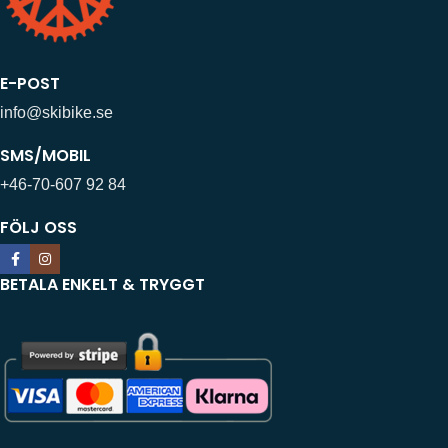
E-POST
info@skibike.se
SMS/MOBIL
+46-70-607 92 84
FÖLJ OSS
BETALA ENKELT & TRYGGT