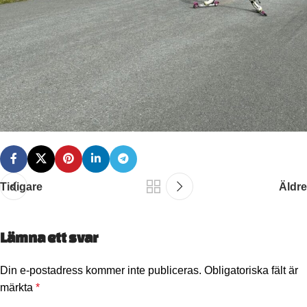
Tidigare
Äldre
Lämna ett svar
Din e-postadress kommer inte publiceras.
Obligatoriska fält är
märkta
*