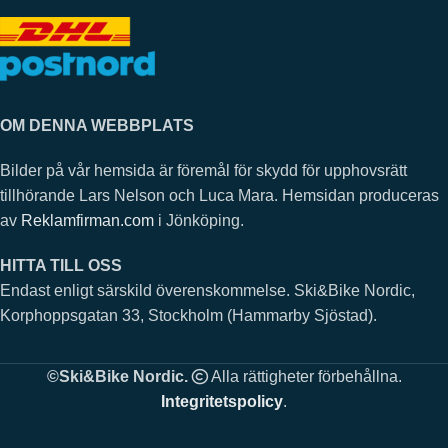
OM DENNA WEBBPLATS
Bilder på vår hemsida är föremål för skydd för upphovsrätt
tillhörande Lars Nelson och Luca Mara. Hemsidan produceras
av
Reklamfirman.com
i Jönköping.
HITTA TILL OSS
Endast enligt särskild överenskommelse. Ski&Bike Nordic,
Korphoppsgatan 33, Stockholm (Hammarby Sjöstad).
©Ski&Bike Nordic.
Alla rättigheter förbehållna.
Integritetspolicy
.