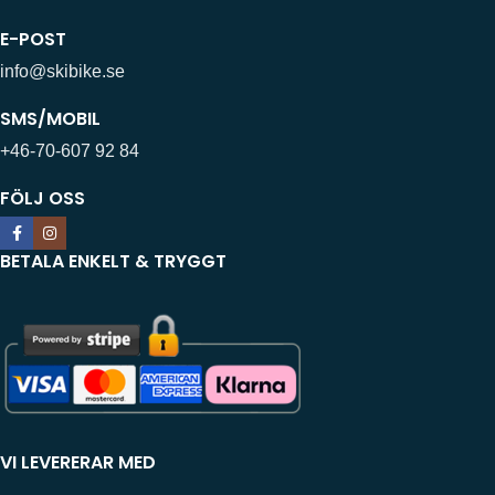
E-POST
info@skibike.se
SMS/MOBIL
+46-70-607 92 84
FÖLJ OSS
BETALA ENKELT & TRYGGT
VI LEVERERAR MED