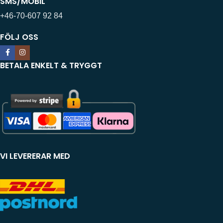
SMS/MOBIL
+46-70-607 92 84
FÖLJ OSS
BETALA ENKELT & TRYGGT
VI LEVERERAR MED