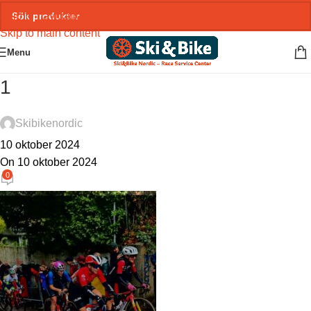
Skip to navigation
Skip to main content
Menu
1
Skibikenordic
10 oktober 2024
On 10 oktober 2024
0