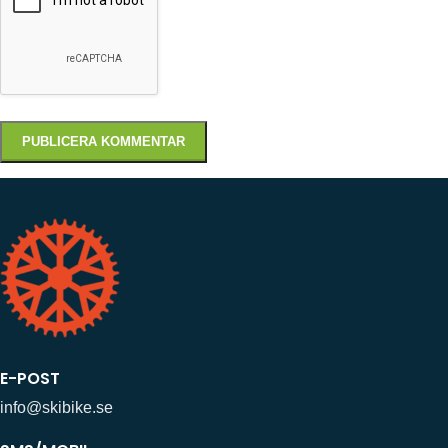
E-POST
info@skibike.se