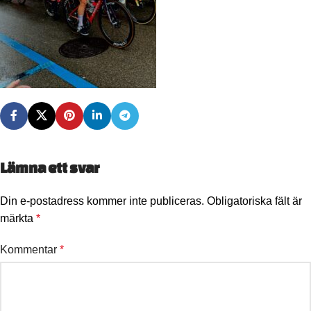
Lämna ett svar
Din e-postadress kommer inte publiceras.
Obligatoriska fält är
märkta
*
Kommentar
*