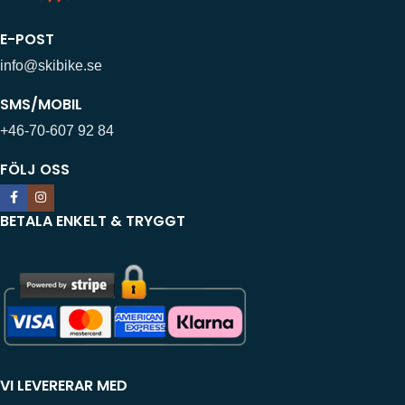
E-POST
info@skibike.se
SMS/MOBIL
+46-70-607 92 84
FÖLJ OSS
BETALA ENKELT & TRYGGT
VI LEVERERAR MED