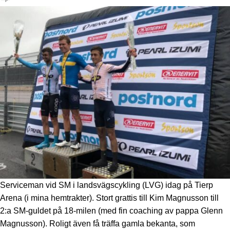
Serviceman vid SM i landsvägscykling (LVG) idag på Tierp
Arena (i mina hemtrakter). Stort grattis till Kim Magnusson till
2:a SM-guldet på 18-milen (med fin coaching av pappa Glenn
Magnusson). Roligt även få träffa gamla bekanta, som