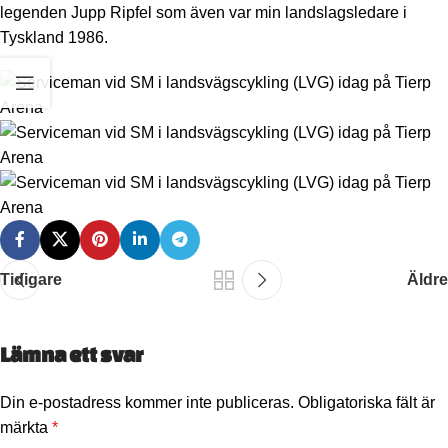
legenden Jupp Ripfel som även var min landslagsledare i
Tyskland 1986.
Tidigare
Äldre
Lämna ett svar
Din e-postadress kommer inte publiceras.
Obligatoriska fält är
märkta
*