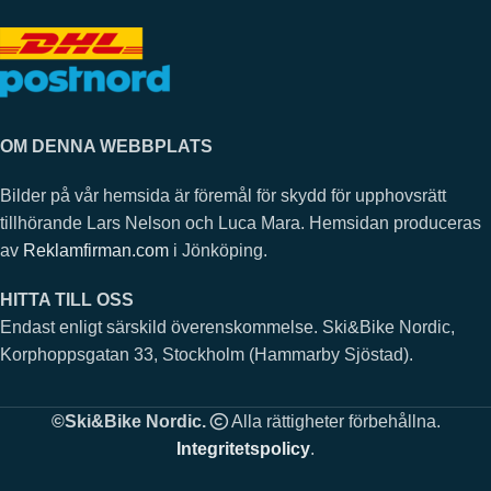
OM DENNA WEBBPLATS
Bilder på vår hemsida är föremål för skydd för upphovsrätt
tillhörande Lars Nelson och Luca Mara. Hemsidan produceras
av
Reklamfirman.com
i Jönköping.
HITTA TILL OSS
Endast enligt särskild överenskommelse. Ski&Bike Nordic,
Korphoppsgatan 33, Stockholm (Hammarby Sjöstad).
©Ski&Bike Nordic.
Alla rättigheter förbehållna.
Integritetspolicy
.