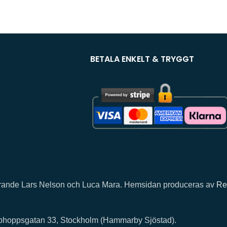
BETALA ENKELT & TRYGGT
llhörande Lars Nelson och Luca Mara. Hemsidan produceras av
Re
rphoppsgatan 33, Stockholm (Hammarby Sjöstad).