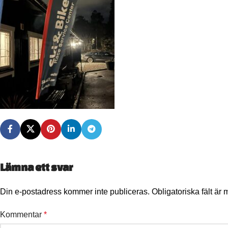
Lämna ett svar
Din e-postadress kommer inte publiceras.
Obligatoriska fält är
Kommentar
*