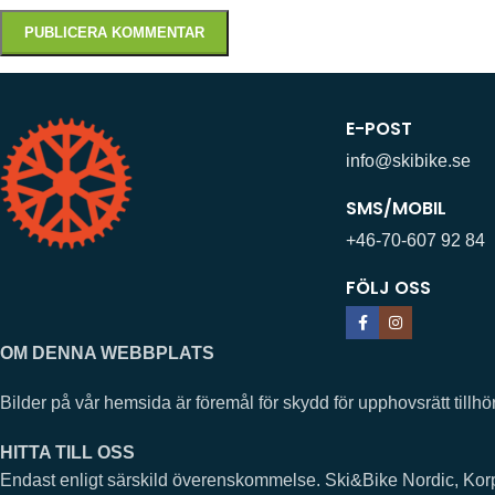
E-POST
info@skibike.se
SMS/MOBIL
+46-70-607 92 84
FÖLJ OSS
OM DENNA WEBBPLATS
Bilder på vår hemsida är föremål för skydd för upphovsrätt ti
HITTA TILL OSS
Endast enligt särskild överenskommelse. Ski&Bike Nordic, Ko