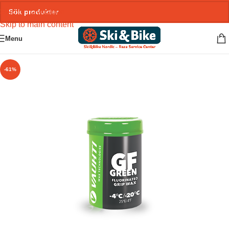
Skip to navigation
Skip to main content
Menu
-61%