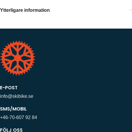
Ytterligare information
E-POST
info@skibike.se
SMS/MOBIL
+46-70-607 92 84
FÖLJ OSS