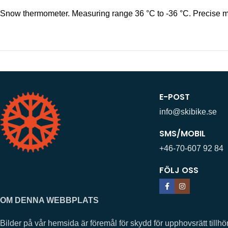
Snow thermometer. Measuring range 36 °C to -36 °C. Precise mea
E-POST
info@skibike.se
SMS/MOBIL
+46-70-607 92 84
FÖLJ OSS
OM DENNA WEBBPLATS
Bilder på vår hemsida är föremål för skydd för upphovsrätt ti