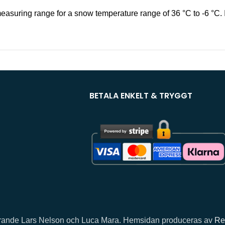
suring range for a snow temperature range of 36 °C to -6 °C. I
BETALA ENKELT & TRYGGT
llhörande Lars Nelson och Luca Mara. Hemsidan produceras av
Re