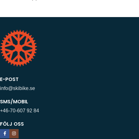
E-POST
info@skibike.se
SMS/MOBIL
+46-70-607 92 84
FÖLJ OSS