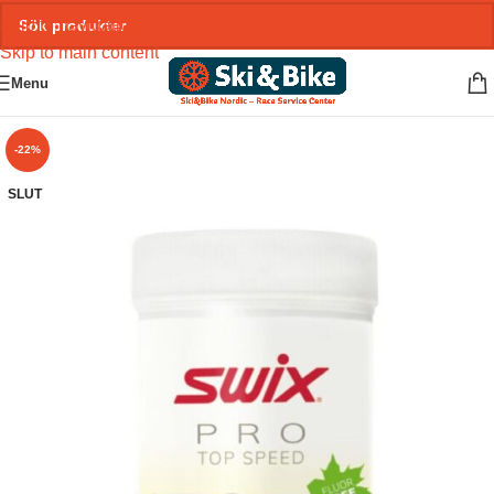
Skip to navigation
Skip to main content
Menu
-22%
SLUT