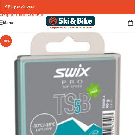
Skip to navigation
Skip to main content
Menu
-18%