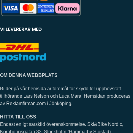
VI LEVERERAR MED
OM DENNA WEBBPLATS
Bilder på vår hemsida är föremål för skydd för upphovsrätt
tillhörande Lars Nelson och Luca Mara. Hemsidan produceras
av
Reklamfirman.com
i Jönköping.
HITTA TILL OSS
Endast enligt särskild överenskommelse. Ski&Bike Nordic,
Korphoppsgatan 33, Stockholm (Hammarby Sjöstad).