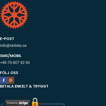
E-POST
info@skibike.se
SMS/MOBIL
+46-70-607 92 84
FÖLJ OSS
BETALA ENKELT & TRYGGT