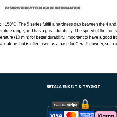
BESKRIVNING
YTTERLIGARE INFORMATION
50°C. The 5 series fulfill a hardness gap between the 4 and the
erature range, and has a great durability. The speed of the iron 
ature (10 min) for better durability. Important to have a good iro
wax alone, but is often used as a base for Cera F powder, such
BETALA ENKELT & TRYGGT