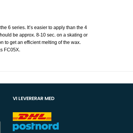
 6 series. It’s easier to apply than the 4
should be approx. 8-10 sec. on a skating or
n to get an efficient melting of the wax.
 as FC05X.
VI LEVERERAR MED