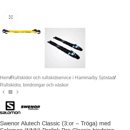
Click to enlarge
Hem
/
Rullskidor och rullskidservice i Hammarby Sjöstad
/
Rullskidor, bindningar och väskor
Swenor Alutech Classic (3:or – Tröga) med