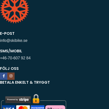
E-POST
info@skibike.se
SMS/MOBIL
+46-70-607 92 84
FÖLJ OSS
BETALA ENKELT & TRYGGT