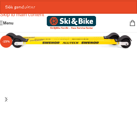
Skip to navigation
Skip to main content
Menu
-15%