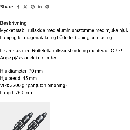
Share:
Beskrivning
Mycket stabil rullskida med aluminiumstomme med mjuka hjul.
Lämplig för diagonalåkning både för träning och racing.
Levereras med Rottefella rullskidsbindning monterad. OBS!
Ange pjäxstorlek i din order.
Hjuldiameter: 70 mm
Hjulbredd: 45 mm
Vikt: 2200 g / par (utan bindning)
Längd: 760 mm