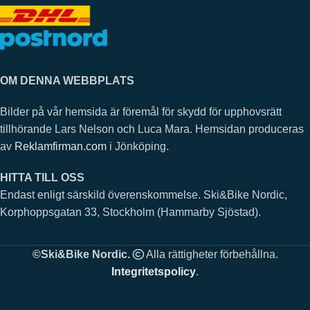
OM DENNA WEBBPLATS
Bilder på vår hemsida är föremål för skydd för upphovsrätt
tillhörande Lars Nelson och Luca Mara. Hemsidan produceras
av
Reklamfirman.com
i Jönköping.
HITTA TILL OSS
Endast enligt särskild överenskommelse. Ski&Bike Nordic,
Korphoppsgatan 33, Stockholm (Hammarby Sjöstad).
©Ski&Bike Nordic.
Alla rättigheter förbehållna.
Integritetspolicy
.