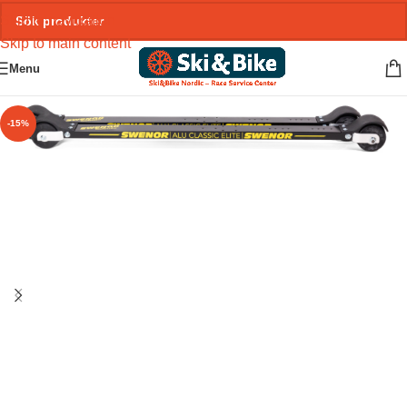
Skip to navigation
Skip to main content
Menu
-15%