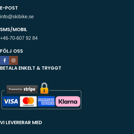
E-POST
info@skibike.se
SMS/MOBIL
+46-70-607 92 84
FÖLJ OSS
BETALA ENKELT & TRYGGT
VI LEVERERAR MED