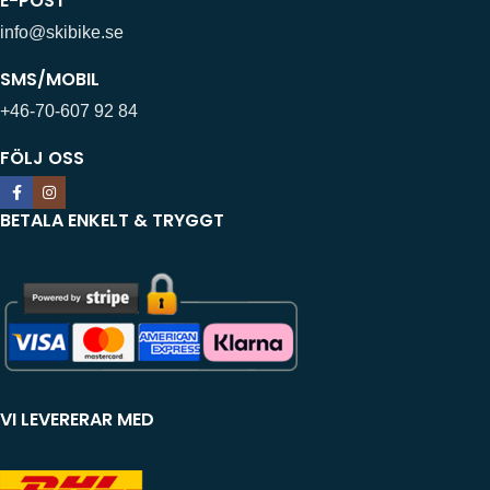
E-POST
info@skibike.se
SMS/MOBIL
+46-70-607 92 84
FÖLJ OSS
BETALA ENKELT & TRYGGT
VI LEVERERAR MED