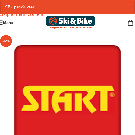
Skip to navigation
Skip to main content
Menu
-32%