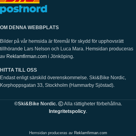
OM DENNA WEBBPLATS
Bilder på vår hemsida är föremål för skydd för upphovsrätt
tillhörande Lars Nelson och Luca Mara. Hemsidan produceras
av
Reklamfirman.com
i Jönköping.
HITTA TILL OSS
Endast enligt särskild överenskommelse. Ski&Bike Nordic,
Korphoppsgatan 33, Stockholm (Hammarby Sjöstad).
©Ski&Bike Nordic.
Alla rättigheter förbehållna.
Integritetspolicy
.
Hemsidan produceras av
Reklamfirman.com