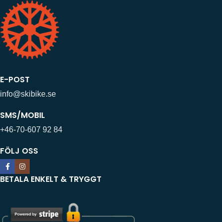
E-POST
info@skibike.se
SMS/MOBIL
+46-70-607 92 84
FÖLJ OSS
BETALA ENKELT & TRYGGT