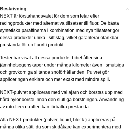
Beskrivning
NEXT är förstahandsvalet för dem som letar efter
racingprodukter med alternativa tillsatser till fluor. De bästa
syntetiska paraffinerna i kombination med nya tillsatser gör
dessa produkter unika i sitt slag, vilket garanterar otänkbar
prestanda för en fluorfri produkt.
Tester har visat att dessa produkter bibehåller sina
jämnhetsegenskaper under många kilometer även i smutsiga
och grovkorniga slitande snöförhållanden. Pulvret gör
appliceringen enklare och mer exakt med mindre spill.
NEXT-pulvret appliceras med vallajärn och borstas upp med
hård nylonborste innan den slutliga borstningen. Användning
av roto-fleece-rullen kan förbättra prestanda.
Alla NEXT produkter (pulver, liquid, block ) appliceras på
många olika sätt, du som skidåkare kan experimentera med