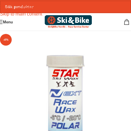
Skip to navigation
Skip to main content
Menu
-4%