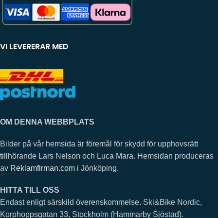
VI LEVERERAR MED
OM DENNA WEBBPLATS
Bilder på vår hemsida är föremål för skydd för upphovsrätt
tillhörande Lars Nelson och Luca Mara. Hemsidan produceras
av
Reklamfirman.com
i Jönköping.
HITTA TILL OSS
Endast enligt särskild överenskommelse. Ski&Bike Nordic,
Korphoppsgatan 33, Stockholm (Hammarby Sjöstad).