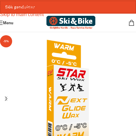
Skip to navigation
Skip to main content
Menu
-5%