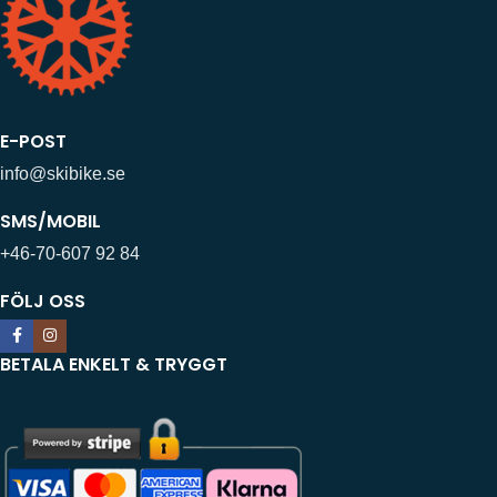
E-POST
info@skibike.se
SMS/MOBIL
+46-70-607 92 84
FÖLJ OSS
BETALA ENKELT & TRYGGT