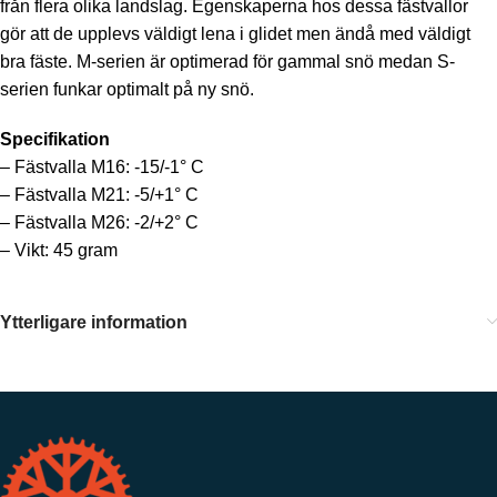
från flera olika landslag. Egenskaperna hos dessa fästvallor
gör att de upplevs väldigt lena i glidet men ändå med väldigt
bra fäste. M-serien är optimerad för gammal snö medan S-
serien funkar optimalt på ny snö.
Specifikation
– Fästvalla M16: -15/-1° C
– Fästvalla M21: -5/+1° C
– Fästvalla M26: -2/+2° C
– Vikt: 45 gram
Ytterligare information