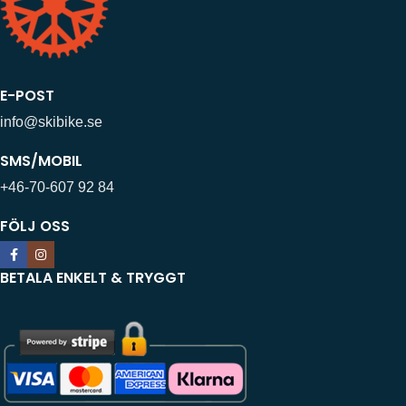
E-POST
info@skibike.se
SMS/MOBIL
+46-70-607 92 84
FÖLJ OSS
BETALA ENKELT & TRYGGT