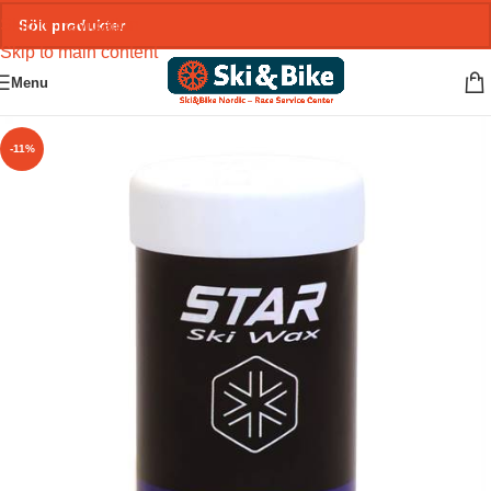
Skip to navigation
Skip to main content
Menu
-11%