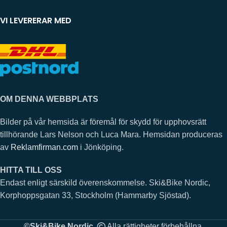
VI LEVERERAR MED
OM DENNA WEBBPLATS
Bilder på vår hemsida är föremål för skydd för upphovsrätt
tillhörande Lars Nelson och Luca Mara. Hemsidan produceras
av
Reklamfirman.com
i Jönköping.
HITTA TILL OSS
Endast enligt särskild överenskommelse. Ski&Bike Nordic,
Korphoppsgatan 33, Stockholm (Hammarby Sjöstad).
©Ski&Bike Nordic.
Alla rättigheter förbehållna.