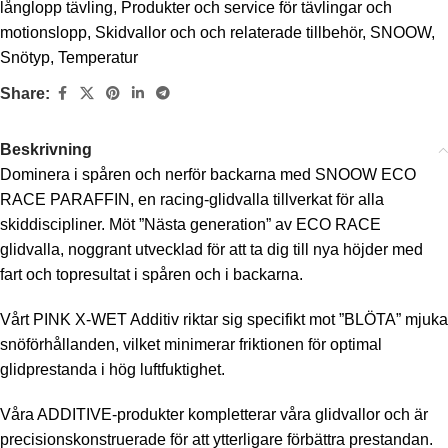
långlopp tävling
,
Produkter och service för tävlingar och
motionslopp
,
Skidvallor och och relaterade tillbehör
,
SNOOW
,
Snötyp
,
Temperatur
Share:
Beskrivning
Dominera i spåren och nerför backarna med SNOOW ECO
RACE PARAFFIN, en racing-glidvalla tillverkat för alla
skiddiscipliner. Möt ”Nästa generation” av ECO RACE
glidvalla, noggrant utvecklad för att ta dig till nya höjder med
fart och topresultat i spåren och i backarna.
Vårt PINK X-WET Additiv riktar sig specifikt mot ”BLÖTA” mjuka
snöförhållanden, vilket minimerar friktionen för optimal
glidprestanda i hög luftfuktighet.
Våra ADDITIVE-produkter kompletterar våra glidvallor och är
precisionskonstruerade för att ytterligare förbättra prestandan.