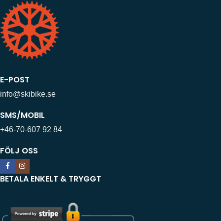
E-POST
info@skibike.se
SMS/MOBIL
+46-70-607 92 84
FÖLJ OSS
BETALA ENKELT & TRYGGT