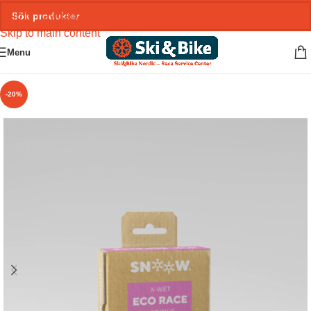
Skip to navigation
Skip to main content
Menu
-20%