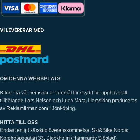
VI LEVERERAR MED
OM DENNA WEBBPLATS
Bilder på vår hemsida är föremål för skydd för upphovsrätt
tillhörande Lars Nelson och Luca Mara. Hemsidan produceras
av
Reklamfirman.com
i Jönköping.
HITTA TILL OSS
Endast enligt särskild överenskommelse. Ski&Bike Nordic,
Korphoppsgatan 33, Stockholm (Hammarby Sjöstad).