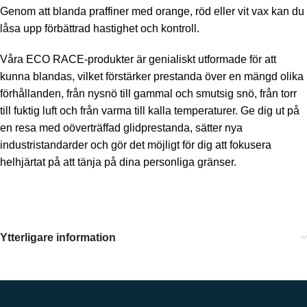
Genom att blanda praffiner med orange, röd eller vit vax kan du
låsa upp förbättrad hastighet och kontroll.
Våra ECO RACE-produkter är genialiskt utformade för att
kunna blandas, vilket förstärker prestanda över en mängd olika
förhållanden, från nysnö till gammal och smutsig snö, från torr
till fuktig luft och från varma till kalla temperaturer. Ge dig ut på
en resa med oöverträffad glidprestanda, sätter nya
industristandarder och gör det möjligt för dig att fokusera
helhjärtat på att tänja på dina personliga gränser.
Ytterligare information