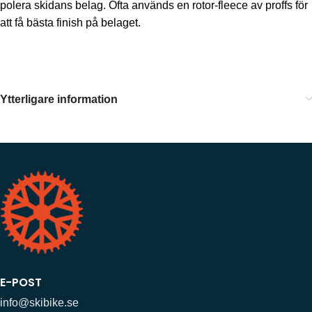
polera skidans belag. Ofta används en rotor-fleece av proffs för
att få bästa finish på belaget.
Ytterligare information
E-POST
info@skibike.se