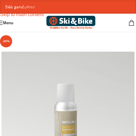
Skip to navigation
Skip to main content
Menu
-20%