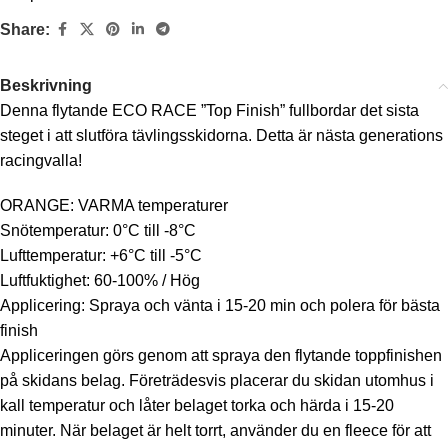
Share:
Beskrivning
Denna flytande ECO RACE ”Top Finish” fullbordar det sista
steget i att slutföra tävlingsskidorna. Detta är nästa generations
racingvalla!
ORANGE: VARMA temperaturer
Snötemperatur: 0°C till -8°C
Lufttemperatur: +6°C till -5°C
Luftfuktighet: 60-100% / Hög
Applicering: Spraya och vänta i 15-20 min och polera för bästa
finish
Appliceringen görs genom att spraya den flytande toppfinishen
på skidans belag. Företrädesvis placerar du skidan utomhus i
kall temperatur och låter belaget torka och härda i 15-20
minuter. När belaget är helt torrt, använder du en fleece för att