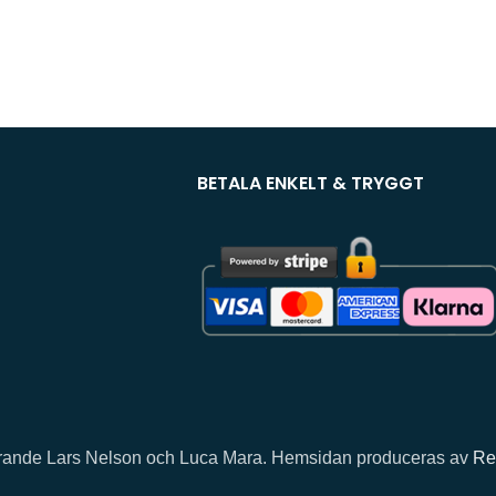
BETALA ENKELT & TRYGGT
llhörande Lars Nelson och Luca Mara. Hemsidan produceras av
Re