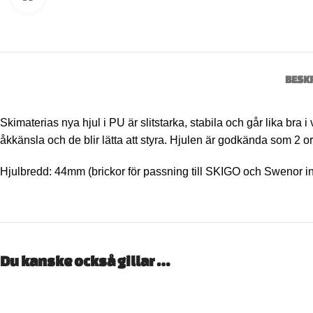
BESK
Skimaterias nya hjul i PU är slitstarka, stabila och går lika bra
åkkänsla och de blir lätta att styra. Hjulen är godkända som 2 or
Hjulbredd: 44mm (brickor för passning till SKIGO och Swenor in
Du kanske också gillar …