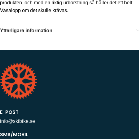
produkten, och med en riktig urborstning så håller det ett helt
Vasalopp om det skulle krävas.
Ytterligare information
E-POST
info@skibike.se
SMS/MOBIL