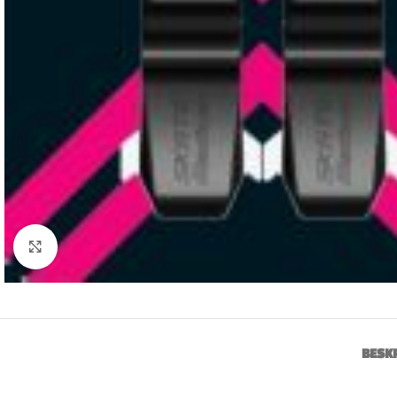
Click to enlarge
BESK