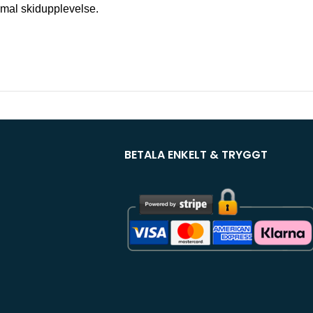
timal skidupplevelse.
BETALA ENKELT & TRYGGT