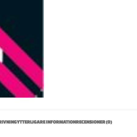
RIVNING
YTTERLIGARE INFORMATION
RECENSIONER (0)